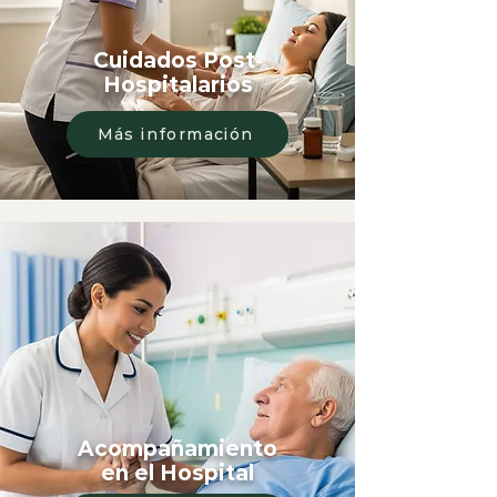
Cuidados Post-
Hospitalarios
Más información
Acompañamiento
en el Hospital