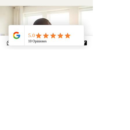
Cuidados de
Bebés y Niños
Más información