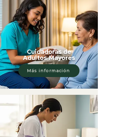
Cuidadoras de
Adultos Mayores
Más información