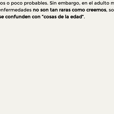
nos o poco probables. Sin embargo, en el adulto m
enfermedades 
no son tan raras como creemos
, s
se confunden con “cosas de la edad”
.