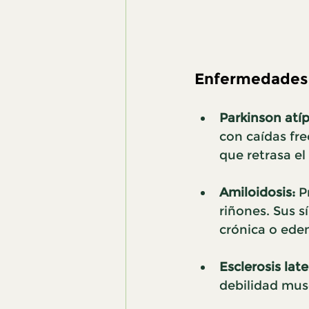
Enfermedades 
Parkinson atíp
con caídas fre
que retrasa el
Amiloidosis:
 P
riñones. Sus s
crónica o ede
Esclerosis late
debilidad mus