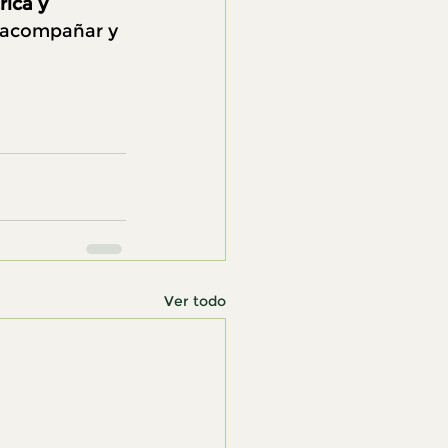
ica y 
, acompañar y 
Ver todo