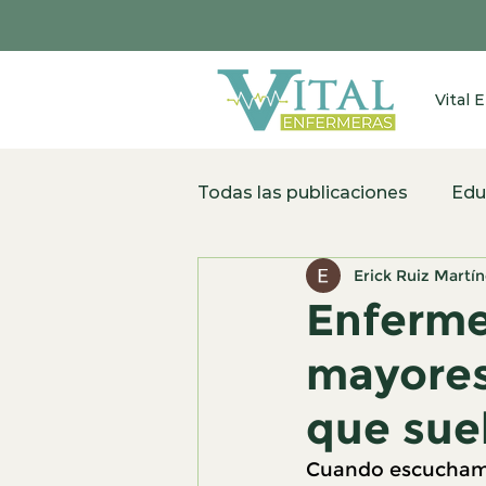
Vital 
Todas las publicaciones
Edu
Erick Ruiz Martí
Enferme
mayores
que sue
Cuando escuchamo