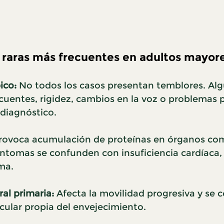
raras más frecuentes en adultos mayor
ico:
 No todos los casos presentan temblores. Alg
cuentes, rigidez, cambios en la voz o problemas pa
 diagnóstico.
rovoca acumulación de proteínas en órganos co
íntomas se confunden con insuficiencia cardíaca, 
ma.
ral primaria:
 Afecta la movilidad progresiva y se 
cular propia del envejecimiento.