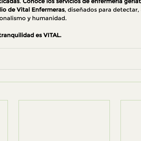
ticadas
. 
Conoce los servicios de enfermería geriátr
lio de Vital Enfermeras
, diseñados para detectar
ionalismo y humanidad.
tranquilidad es VITAL.