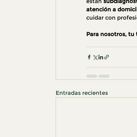
están 
subdiagnos
atención a domici
cuidar con profes
Para nosotros, tu 
Entradas recientes