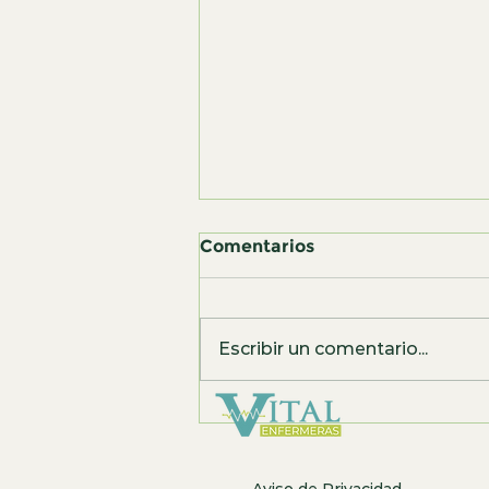
Comentarios
Escribir un comentario...
¿Cómo cuidar a los
abuelos sin quitarles su
independencia?