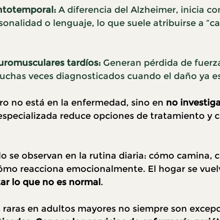
ntotemporal:
 A diferencia del Alzheimer, inicia c
onalidad o lenguaje, lo que suele atribuirse a “cará
uromusculares tardíos:
 Generan pérdida de fuerza
chas veces diagnosticados cuando el daño ya e
ro no está en la enfermedad, sino en 
no investiga
especializada reduce opciones de tratamiento y c
o se observan en la rutina diaria: cómo camina, 
mo reacciona emocionalmente. El hogar se vuelv
ar lo que no es normal
.
raras en adultos mayores no siempre son excepci