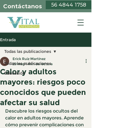
56 4844 1758
Contáctanos
Entrada
Todas las publicaciones
Erick Ruiz Martínez
Todas las publicaciones
29 may
1 min de lectura
Calor y adultos
Educación
mayores: riesgos poco
conocidos que pueden
afectar su salud
Descubre los riesgos ocultos del 
calor en adultos mayores. Aprende 
cómo prevenir complicaciones con 