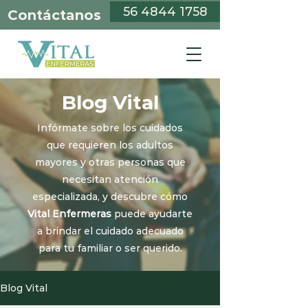
56 4844 1758
Contáctanos
Blog Vital
Infórmate sobre los cuidados
que requieren los adultos
mayores y otras personas que
necesitan atención
especializada, y descubre cómo
Vital Enfermeras
puede ayudarte
a brindar el cuidado adecuado
para tu familiar o ser querido.
Blog Vital