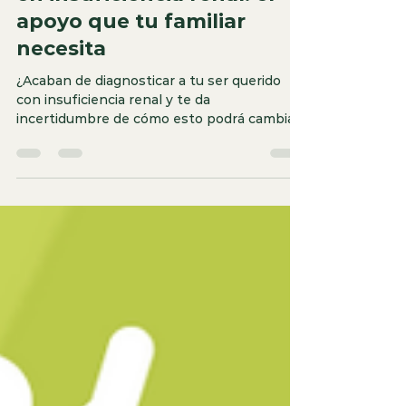
en insuficiencia renal: el
apoyo que tu familiar
necesita
¿Acaban de diagnosticar a tu ser querido
con insuficiencia renal y te da
incertidumbre de cómo esto podrá cambiar
tu vida como la...